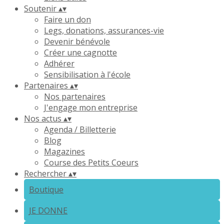
Soutenir
▴
▾
Faire un don
Legs, donations, assurances-vie
Devenir bénévole
Créer une cagnotte
Adhérer
Sensibilisation à l'école
Partenaires
▴
▾
Nos partenaires
J'engage mon entreprise
Nos actus
▴
▾
Agenda / Billetterie
Blog
Magazines
Course des Petits Coeurs
Rechercher
▴
▾
Boutique
JE DONNE