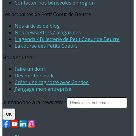
Contacter nos bénévoles en région
Les actualités de Petit Coeur de Beurre
Nos articles de blog
Nos newsletters / magazines
L'agenda / Billetterie de Petit Coeur de Beurre
La course des Petits Coeurs
Nous soutenir
Faire un don !
Devenir bénévole
Créer une cagnotte avec Gandee
J'engage mon entreprise
Je m'abonne à la newsletter
OK