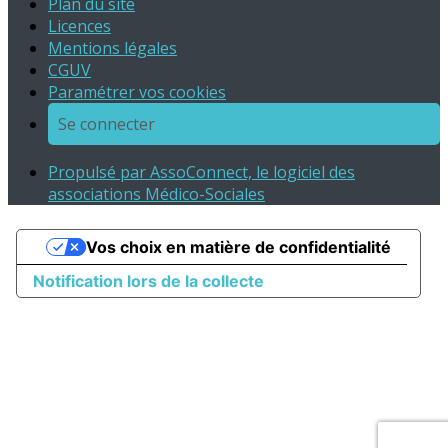
Plan du site
Licences
Mentions légales
CGUV
Paramétrer vos cookies
Se connecter
Propulsé par AssoConnect, le logiciel des
associations Médico-Sociales
Vos choix en matière de confidentialité
Notification lors de la collecte