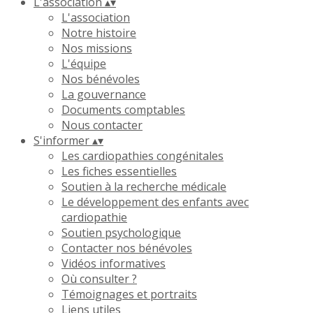
L'association
▴
▾
L'association
Notre histoire
Nos missions
L'équipe
Nos bénévoles
La gouvernance
Documents comptables
Nous contacter
S'informer
▴
▾
Les cardiopathies congénitales
Les fiches essentielles
Soutien à la recherche médicale
Le développement des enfants avec
cardiopathie
Soutien psychologique
Contacter nos bénévoles
Vidéos informatives
Où consulter ?
Témoignages et portraits
Liens utiles