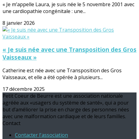
« Je m’appelle Laura, je suis née le 5 novembre 2001 avec
une cardiopathie congénitale : une...
8 janvier 2026
« Je suis née avec une Transposition des Gros
Vaisseaux »
Catherine est née avec une Transposition des Gros
Vaisseaux, et elle a été opérée à plusieurs...
17 décembre 2025
Petit Coeur de Beurre est une association nationale
agréée aux «usagers du système de santé», qui a pour
but d’améliorer la prise en charge des personnes nées
avec une malformation cardiaque et de leurs familles.
Contact
Contacter l'association