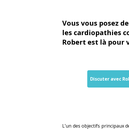
Vous vous posez de
les cardiopathies c
Robert est là pour 
Discuter avec Ro
L’un des objectifs principaux d