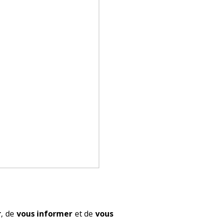
r
, de
vous informer
et de
vous