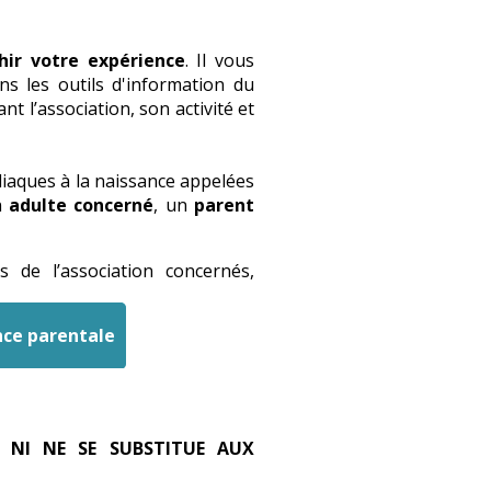
chir votre expérience
. Il vous
s les outils d'information du
 l’association, son activité et
iaques à la naissance appelées
un
adulte concerné
, un
parent
s de l’association concernés,
nce parentale
 NI NE SE SUBSTITUE AUX