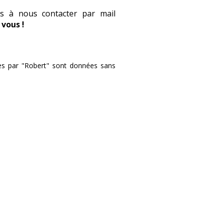
pas à nous contacter par mail
vous !
ies par "Robert" sont données sans