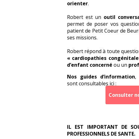
orienter
.
Robert est un
outil convers
permet de poser vos question
patient de Petit Coeur de Beur
ses missions.
Robert répond à toute questio
« cardiopathies congénitale
d’enfant concerné
ou un
prof
Nos guides d’information
,
sont consultables ici :
Consulter n
IL EST IMPORTANT DE SO
PROFESSIONNELS DE SANTE.