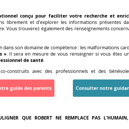
ationnel conçu pour faciliter votre recherche et enri
s librement et d'explorer les informations présentes dan
re. Vous trouverez également des renseignements concernant
n dans son domaine de compétence : les malformations card
s »
. Il sera en mesure de vous renseigner si vous êtes 
essionnel de santé
.
 co-construits avec des professionnels et des bénévole
otre guide des parents
Consulter notre guida
ULIGNER QUE ROBERT NE REMPLACE PAS L'HUMAIN,