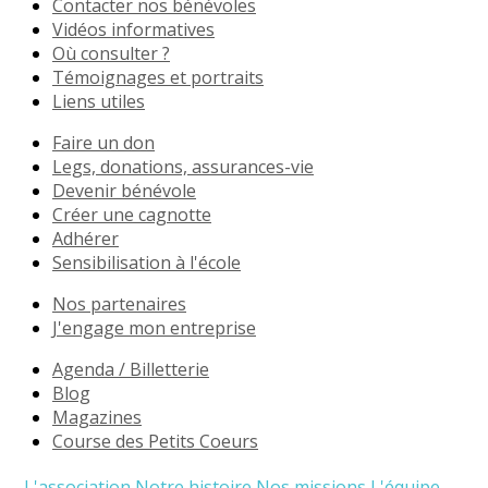
Contacter nos bénévoles
Vidéos informatives
Où consulter ?
Témoignages et portraits
Liens utiles
Faire un don
Legs, donations, assurances-vie
Devenir bénévole
Créer une cagnotte
Adhérer
Sensibilisation à l'école
Nos partenaires
J'engage mon entreprise
Agenda / Billetterie
Blog
Magazines
Course des Petits Coeurs
L'association
Notre histoire
Nos missions
L'équipe