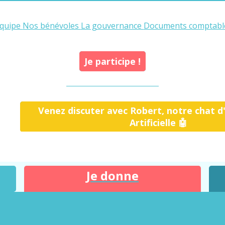
équipe
Nos bénévoles
La gouvernance
Documents comptab
Je participe !
Venez discuter avec Robert, notre chat d'
Artificielle 🤖
Je donne