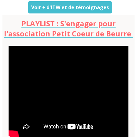
Voir + d'ITW et de témoignages
PLAYLIST : S'engager pour
l'association Petit Coeur de Beurre