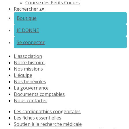
Course des Petits Coeurs
Rechercher
▴
▾
Boutique
JE DONNE
Se connecter
L'association
Notre histoire
Nos missions
L'équipe
Nos bénévoles
La gouvernance
Documents comptables
Nous contacter
Les cardiopathies congénitales
Les fiches essentielles
Soutien à la recherche médicale