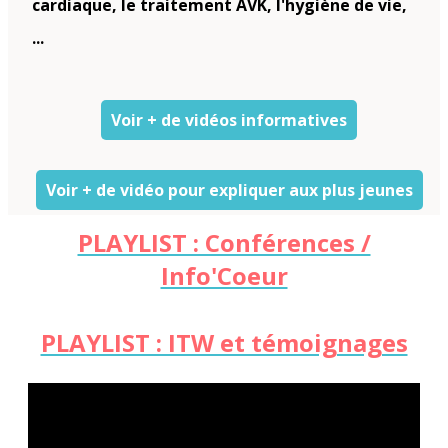
cardiaque, le traitement AVK, l'hygiène de vie,
...
Voir + de vidéos informatives
Voir + de vidéo pour expliquer aux plus jeunes
PLAYLIST : Conférences /
Info'Coeur
PLAYLIST : ITW et témoignages