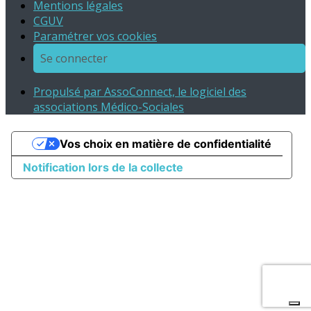
Mentions légales
CGUV
Paramétrer vos cookies
Se connecter
Propulsé par AssoConnect, le logiciel des
associations Médico-Sociales
Vos choix en matière de confidentialité
Notification lors de la collecte