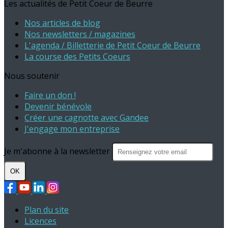
Les actualités de Petit Coeur de Beurre
Nos articles de blog
Nos newsletters / magazines
L'agenda / Billetterie de Petit Coeur de Beurre
La course des Petits Coeurs
Nous soutenir
Faire un don !
Devenir bénévole
Créer une cagnotte avec Gandee
J'engage mon entreprise
Je m'abonne à la newsletter
OK
Plan du site
Licences