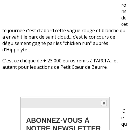
ro
ns
de
cet
te journée c'est d'abord cette vague rouge et blanche qui
a envahit le parc de saint cloud... c'est le concours de
déguisement gagné par les "chicken run" auprès
d'Hippolyte...
C'est ce chéque de + 23 000 euros remis à l'ARCFA... et
autant pour les actions de Petit Cœur de Beurre...
C
e
ABONNEZ-VOUS À
qu
NOTRE NEWSLETTER