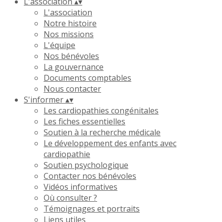
L'association
▴
▾
L'association
Notre histoire
Nos missions
L'équipe
Nos bénévoles
La gouvernance
Documents comptables
Nous contacter
S'informer
▴
▾
Les cardiopathies congénitales
Les fiches essentielles
Soutien à la recherche médicale
Le développement des enfants avec
cardiopathie
Soutien psychologique
Contacter nos bénévoles
Vidéos informatives
Où consulter ?
Témoignages et portraits
Liens utiles