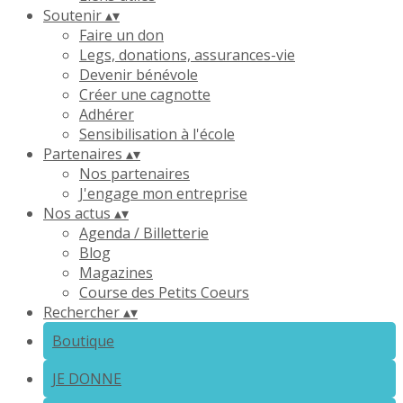
Soutenir
▴
▾
Faire un don
Legs, donations, assurances-vie
Devenir bénévole
Créer une cagnotte
Adhérer
Sensibilisation à l'école
Partenaires
▴
▾
Nos partenaires
J'engage mon entreprise
Nos actus
▴
▾
Agenda / Billetterie
Blog
Magazines
Course des Petits Coeurs
Rechercher
▴
▾
Boutique
JE DONNE