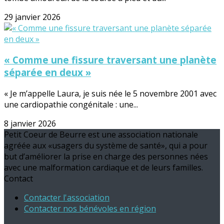
29 janvier 2026
« Comme une fissure traversant une planète
séparée en deux »
« Je m’appelle Laura, je suis née le 5 novembre 2001 avec
une cardiopathie congénitale : une...
8 janvier 2026
Petit Coeur de Beurre est une association nationale
agréée aux «usagers du système de santé», qui a pour
but d’améliorer la prise en charge des personnes nées
avec une malformation cardiaque et de leurs familles.
Contact
Contacter l'association
Contacter nos bénévoles en région