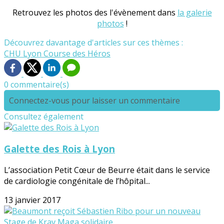
Retrouvez les photos des l'évènement dans
la galerie
photos
!
Découvrez davantage d'articles sur ces thèmes :
CHU Lyon
Course des Héros
0 commentaire(s)
Connectez-vous pour laisser un commentaire
Consultez également
Galette des Rois à Lyon
L’association Petit Cœur de Beurre était dans le service
de cardiologie congénitale de l’hôpital...
13 janvier 2017