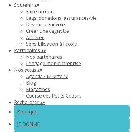
Soutenir
▴
▾
Faire un don
Legs, donations, assurances-vie
Devenir bénévole
Créer une cagnotte
Adhérer
Sensibilisation à l'école
Partenaires
▴
▾
Nos partenaires
J'engage mon entreprise
Nos actus
▴
▾
Agenda / Billetterie
Blog
Magazines
Course des Petits Coeurs
Rechercher
▴
▾
Boutique
JE DONNE