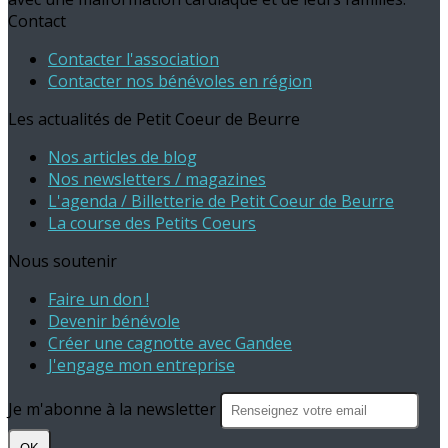
Contact
Contacter l'association
Contacter nos bénévoles en région
Les actualités de Petit Coeur de Beurre
Nos articles de blog
Nos newsletters / magazines
L'agenda / Billetterie de Petit Coeur de Beurre
La course des Petits Coeurs
Nous soutenir
Faire un don !
Devenir bénévole
Créer une cagnotte avec Gandee
J'engage mon entreprise
Je m'abonne à la newsletter