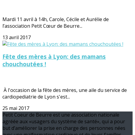
Mardi 11 avril à 14h, Carole, Cécile et Aurélie de
l’association Petit Cœur de Beurre...
13 avril 2017
Fête des mères à Lyon: des mamans
chouchoutées !
À l'occasion de la fête des mères, une aile du service de
cardiopediatrie de Lyon s'est...
25 mai 2017
Petit Coeur de Beurre est une association nationale
agréée aux «usagers du système de santé», qui a pour
but d’améliorer la prise en charge des personnes nées
avec une malformation cardiaque et de leurs familles.