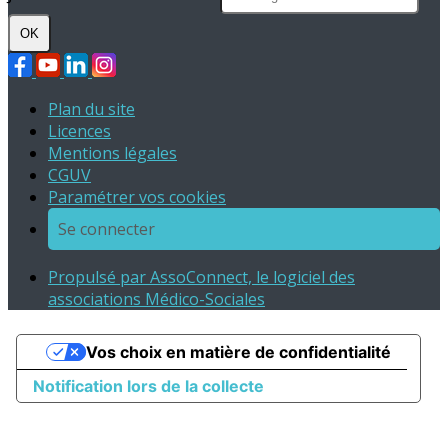
OK
Plan du site
Licences
Mentions légales
CGUV
Paramétrer vos cookies
Se connecter
Propulsé par AssoConnect, le logiciel des
associations Médico-Sociales
Vos choix en matière de confidentialité
Notification lors de la collecte