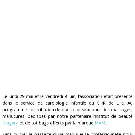
Le lundi 29 mai et le vendredi 9 juin, l’association était présente
dans le service de cardiologie infantile du CHR de Lille. Au
programme : distribution de bons cadeaux pour des massages,
manucures, pédispas par notre partenaire l’institut de beauté
Niagara
et de tot bags offerts par la marque
MAM
…
Sans oublier le passage d’une maquilleuse professionnelle pour