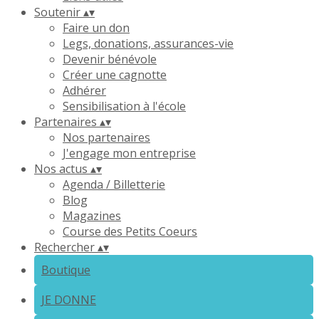
Soutenir
▴
▾
Faire un don
Legs, donations, assurances-vie
Devenir bénévole
Créer une cagnotte
Adhérer
Sensibilisation à l'école
Partenaires
▴
▾
Nos partenaires
J'engage mon entreprise
Nos actus
▴
▾
Agenda / Billetterie
Blog
Magazines
Course des Petits Coeurs
Rechercher
▴
▾
Boutique
JE DONNE