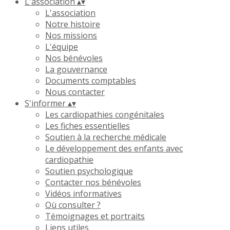
L'association
▴
▾
L'association
Notre histoire
Nos missions
L'équipe
Nos bénévoles
La gouvernance
Documents comptables
Nous contacter
S'informer
▴
▾
Les cardiopathies congénitales
Les fiches essentielles
Soutien à la recherche médicale
Le développement des enfants avec
cardiopathie
Soutien psychologique
Contacter nos bénévoles
Vidéos informatives
Où consulter ?
Témoignages et portraits
Liens utiles