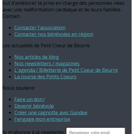
but d’améliorer la prise en charge des personnes nées
avec une malformation cardiaque et de leurs familles.
Contact
Contacter l'association
Contacter nos bénévoles en région
Les actualités de Petit Coeur de Beurre
Nos articles de blog
Nos newsletters / magazines
L'agenda / Billetterie de Petit Coeur de Beurre
La course des Petits Coeurs
Nous soutenir
Faire un don !
Devenir bénévole
Créer une cagnotte avec Gandee
J'engage mon entreprise
Je m'abonne à la newsletter