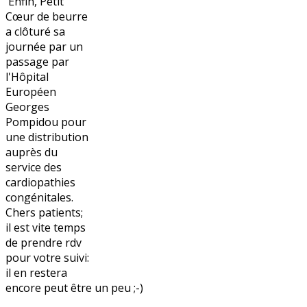
Enfin, Petit
Cœur de beurre
a clôturé sa
journée par un
passage par
l'Hôpital
Européen
Georges
Pompidou pour
une distribution
auprès du
service des
cardiopathies
congénitales.
Chers patients;
il est vite temps
de prendre rdv
pour votre suivi:
il en restera
encore peut être un peu ;-)