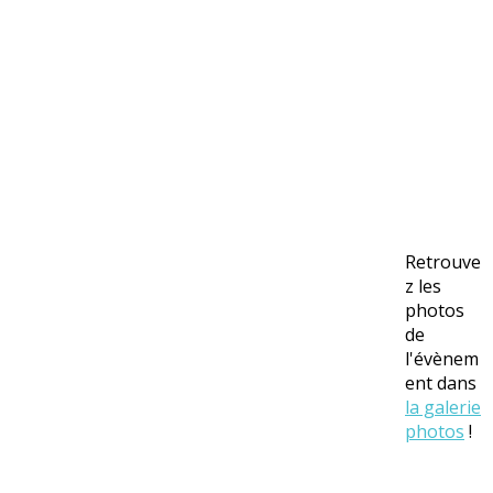
Retrouve
z les
photos
de
l'évènem
ent dans
la galerie
photos
!