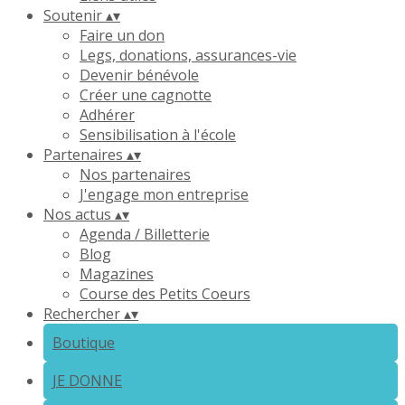
Soutenir
▴
▾
Faire un don
Legs, donations, assurances-vie
Devenir bénévole
Créer une cagnotte
Adhérer
Sensibilisation à l'école
Partenaires
▴
▾
Nos partenaires
J'engage mon entreprise
Nos actus
▴
▾
Agenda / Billetterie
Blog
Magazines
Course des Petits Coeurs
Rechercher
▴
▾
Boutique
JE DONNE