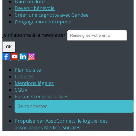
Faire un don !
Devenir bénévole
Créer une cagnotte avec Gandee
J'engage mon entreprise
Je m'abonne à la newsletter
OK
Plan du site
Licences
Mentions légales
CGUV
Paramétrer vos cookies
Se connecter
Propulsé par AssoConnect, le logiciel des
associations Médico-Sociales