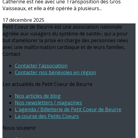
Catherine est née avec une Transposition des Gros
Vaisseaux, et elle a été opérée à plusieurs...
17 décembre 2025
Petit Coeur de Beurre est une association nationale
agréée aux «usagers du système de santé», qui a pour
but d’améliorer la prise en charge des personnes nées
avec une malformation cardiaque et de leurs familles.
Contact
Contacter l'association
Contacter nos bénévoles en région
Les actualités de Petit Coeur de Beurre
Nos articles de blog
Nos newsletters / magazines
L'agenda / Billetterie de Petit Coeur de Beurre
La course des Petits Coeurs
Nous soutenir