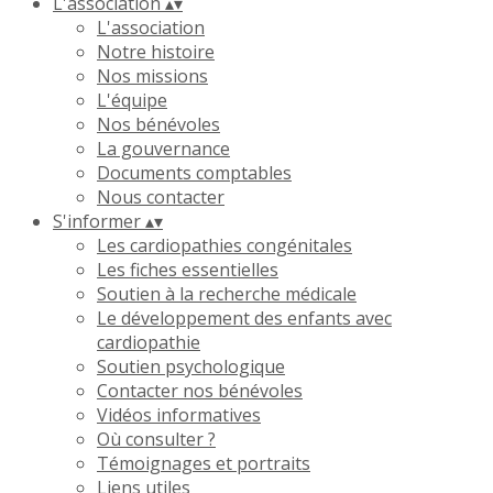
L'association
▴
▾
L'association
Notre histoire
Nos missions
L'équipe
Nos bénévoles
La gouvernance
Documents comptables
Nous contacter
S'informer
▴
▾
Les cardiopathies congénitales
Les fiches essentielles
Soutien à la recherche médicale
Le développement des enfants avec
cardiopathie
Soutien psychologique
Contacter nos bénévoles
Vidéos informatives
Où consulter ?
Témoignages et portraits
Liens utiles