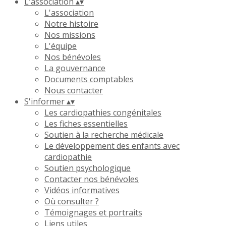
L'association
▴
▾
L'association
Notre histoire
Nos missions
L'équipe
Nos bénévoles
La gouvernance
Documents comptables
Nous contacter
S'informer
▴
▾
Les cardiopathies congénitales
Les fiches essentielles
Soutien à la recherche médicale
Le développement des enfants avec
cardiopathie
Soutien psychologique
Contacter nos bénévoles
Vidéos informatives
Où consulter ?
Témoignages et portraits
Liens utiles