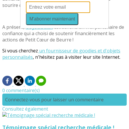
sourire quand on l’appelle !!
M'abonner maintenant
A présent,
ObjetRAMA
est devenu un vrai partenaire de
confiance qui a choisi de soutenir financièrement les
actions de Petit Cœur de Beurre !
Si vous cherchez
un fournisseur de goodies et d'objets
personnalisés
, n'hésitez pas à visiter leur site Internet.
0 commentaire(s)
Connectez-vous pour laisser un commentaire
Consultez également
Témoignage spécial recherche médicale !