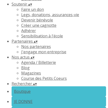
Soutenir
▴
▾
Faire un don
Legs, donations, assurances-vie
Devenir bénévole
Créer une cagnotte
Adhérer
Sensibilisation à l'école
Partenaires
▴
▾
Nos partenaires
J'engage mon entreprise
Nos actus
▴
▾
Agenda / Billetterie
Blog
Magazines
Course des Petits Coeurs
Rechercher
▴
▾
Boutique
JE DONNE