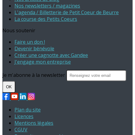
Nos newsletters / magazines
L'agenda / Billetterie de Petit Coeur de Beurre
La course des Petits Coeurs
Nous soutenir
Faire un don !
Devenir bénévole
Créer une cagnotte avec Gandee
J'engage mon entreprise
Je m'abonne à la newsletter
OK
Plan du site
Licences
Mentions légales
CGUV