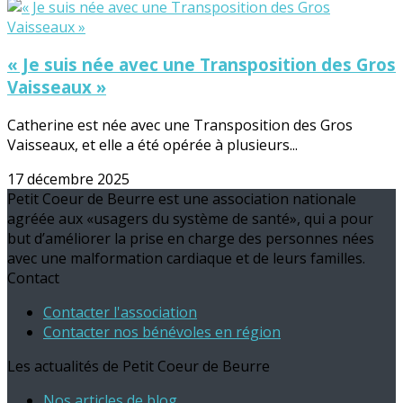
« Je suis née avec une Transposition des Gros
Vaisseaux »
Catherine est née avec une Transposition des Gros
Vaisseaux, et elle a été opérée à plusieurs...
17 décembre 2025
Petit Coeur de Beurre est une association nationale
agréée aux «usagers du système de santé», qui a pour
but d’améliorer la prise en charge des personnes nées
avec une malformation cardiaque et de leurs familles.
Contact
Contacter l'association
Contacter nos bénévoles en région
Les actualités de Petit Coeur de Beurre
Nos articles de blog