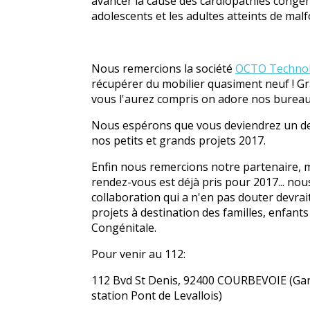
avancer la cause des cardiopathies congénit
adolescents et les adultes atteints de ma
Nous remercions la société
OCTO Techno
récupérer du mobilier quasiment neuf ! Grâc
vous l'aurez compris on adore nos bureaux
Nous espérons que vous deviendrez un de
nos petits et grands projets 2017.
Enfin nous remercions notre partenaire,
rendez-vous est déjà pris pour 2017... nou
collaboration qui a n'en pas douter devrai
projets à destination des familles, enfants
Congénitale.
Pour venir au 112:
112 Bvd St Denis, 92400 COURBEVOIE (Gar
station Pont de Levallois)