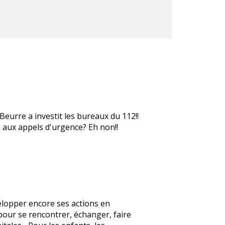
eurre a investit les bureaux du 112!!
é aux appels d'urgence? Eh non!!
elopper encore ses actions en
pour se rencontrer, échanger, faire