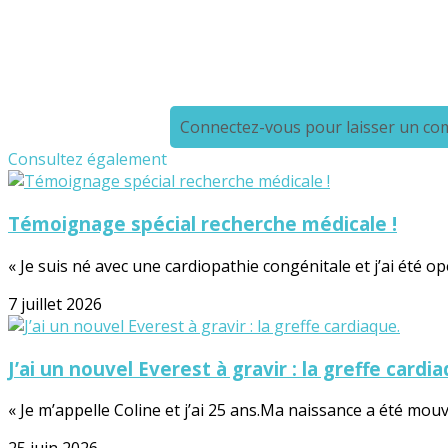
Connectez-vous pour laisser un c
Consultez également
Témoignage spécial recherche médicale !
« Je suis né avec une cardiopathie congénitale et j’ai été 
7 juillet 2026
J’ai un nouvel Everest à gravir : la greffe cardi
« Je m’appelle Coline et j’ai 25 ans.Ma naissance a été mou