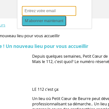
MAGAZINES
COURSE DES PETITS COEURS
M'abonner maintenant
urs
e ! Un nouveau lieu pour vous accueillir
Depuis quelques semaines, Petit Cœur de B
Mais le 112, c'est quoi? Le numéro réserv
LE 112 c'est ça:
Un lieu où Petit Cœur de Beurre peut dév
professionnalisant sa démarche... Un lieu 