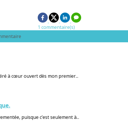
1 commentaire(s)
ommentaire
opéré à cœur ouvert dès mon premier...
aque.
vementée, puisque c’est seulement à...