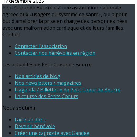
17 décembre 2025
Petit Coeur de Beurre est une association nationale
agréée aux «usagers du système de santé», qui a pour
but d’améliorer la prise en charge des personnes nées
avec une malformation cardiaque et de leurs familles.
Contact
Contacter l'association
Contacter nos bénévoles en région
Les actualités de Petit Coeur de Beurre
Nos articles de blog
Nos newsletters / magazines
L'agenda / Billetterie de Petit Coeur de Beurre
La course des Petits Coeurs
Nous soutenir
Faire un don !
Devenir bénévole
Créer une cagnotte avec Gandee