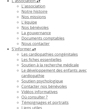
L'association
▴
▾
L'association
Notre histoire
Nos missions
L'équipe
Nos bénévoles
La gouvernance
Documents comptables
Nous contacter
S'informer
▴
▾
Les cardiopathies congénitales
Les fiches essentielles
Soutien à la recherche médicale
Le développement des enfants avec
cardiopathie
Soutien psychologique
Contacter nos bénévoles
Vidéos informatives
Où consulter ?
Témoignages et portraits
Liens utiles