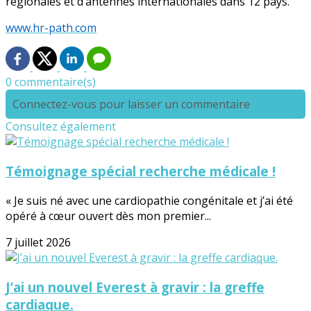
régionales et d’antennes internationales dans 12 pays.
www.hr-path.com
0 commentaire(s)
Connectez-vous pour laisser un commentaire
Consultez également
Témoignage spécial recherche médicale !
« Je suis né avec une cardiopathie congénitale et j’ai été
opéré à cœur ouvert dès mon premier...
7 juillet 2026
J’ai un nouvel Everest à gravir : la greffe
cardiaque.