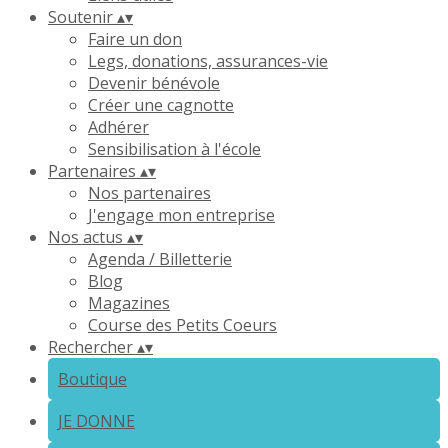
Soutenir
▴
▾
Faire un don
Legs, donations, assurances-vie
Devenir bénévole
Créer une cagnotte
Adhérer
Sensibilisation à l'école
Partenaires
▴
▾
Nos partenaires
J'engage mon entreprise
Nos actus
▴
▾
Agenda / Billetterie
Blog
Magazines
Course des Petits Coeurs
Rechercher
▴
▾
Boutique
JE DONNE