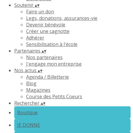
Soutenir
▴
▾
Faire un don
Legs, donations, assurances-vie
Devenir bénévole
Créer une cagnotte
Adhérer
Sensibilisation à l'école
Partenaires
▴
▾
Nos partenaires
J'engage mon entreprise
Nos actus
▴
▾
Agenda / Billetterie
Blog
Magazines
Course des Petits Coeurs
Rechercher
▴
▾
Boutique
JE DONNE