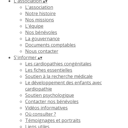
L'association
▴
▾
L'association
Notre histoire
Nos missions
L'équipe
Nos bénévoles
La gouvernance
Documents comptables
Nous contacter
S'informer
▴
▾
Les cardiopathies congénitales
Les fiches essentielles
Soutien à la recherche médicale
Le développement des enfants avec
cardiopathie
Soutien psychologique
Contacter nos bénévoles
Vidéos informatives
Où consulter ?
Témoignages et portraits
Liens utiles