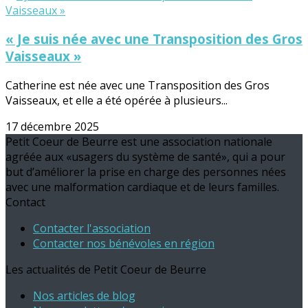
« Je suis née avec une Transposition des Gros
Vaisseaux »
Catherine est née avec une Transposition des Gros
Vaisseaux, et elle a été opérée à plusieurs...
17 décembre 2025
Petit Coeur de Beurre est une association nationale
agréée aux «usagers du système de santé», qui a pour
but d’améliorer la prise en charge des personnes nées
avec une malformation cardiaque et de leurs familles.
Contact
Contacter l'association
Contacter nos bénévoles en région
Les actualités de Petit Coeur de Beurre
Nos articles de blog