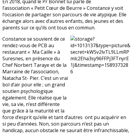
En 2018, quand le Pr Bonnet lui parle de
l’association « Petit Cœur de Beurre » Constance y voit
l’occasion de partager son parcours de vie atypique. Elle
échange alors avec d’autres enfants, des jeunes et des
parents sur ce qu’ils ont tous en commun.
Constance se souvient de ce
rendez-vous de PCB au
restaurant « Ma Caille » à
Suresnes, en présence du
Chef Norbert Taraye et de la
Marraine de l’association,
Natacha St- Pier. C’est un vrai
bol d’air pour elle ; un grand
soutien psychologique
également. Elle réalise que la
vie, sa vie, n’est différente
que grâce à la maturité et la
force d’esprit qu’elle et tant d’autres ont pu acquérir en
si peu d’années. Non, son parcours n’est pas un
handicap, aucun obstacle ne saurait être infranchissable,