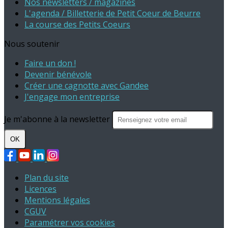
Nos newsletters / magazines
L'agenda / Billetterie de Petit Coeur de Beurre
La course des Petits Coeurs
Nous soutenir
Faire un don !
Devenir bénévole
Créer une cagnotte avec Gandee
J'engage mon entreprise
Je m'abonne à la newsletter
OK
Plan du site
Licences
Mentions légales
CGUV
Paramétrer vos cookies