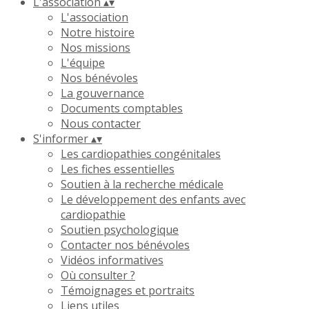
L'association
▴
▾
L'association
Notre histoire
Nos missions
L'équipe
Nos bénévoles
La gouvernance
Documents comptables
Nous contacter
S'informer
▴
▾
Les cardiopathies congénitales
Les fiches essentielles
Soutien à la recherche médicale
Le développement des enfants avec
cardiopathie
Soutien psychologique
Contacter nos bénévoles
Vidéos informatives
Où consulter ?
Témoignages et portraits
Liens utiles