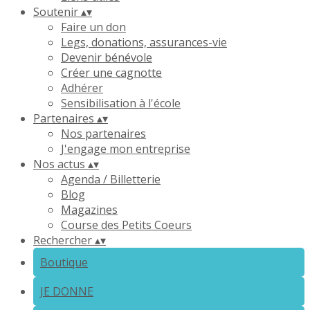
Soutenir
▴
▾
Faire un don
Legs, donations, assurances-vie
Devenir bénévole
Créer une cagnotte
Adhérer
Sensibilisation à l'école
Partenaires
▴
▾
Nos partenaires
J'engage mon entreprise
Nos actus
▴
▾
Agenda / Billetterie
Blog
Magazines
Course des Petits Coeurs
Rechercher
▴
▾
Boutique
JE DONNE