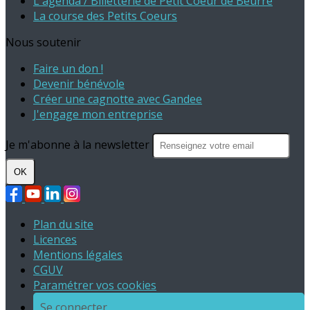
L'agenda / Billetterie de Petit Coeur de Beurre
La course des Petits Coeurs
Nous soutenir
Faire un don !
Devenir bénévole
Créer une cagnotte avec Gandee
J'engage mon entreprise
Je m'abonne à la newsletter
OK
Plan du site
Licences
Mentions légales
CGUV
Paramétrer vos cookies
Se connecter