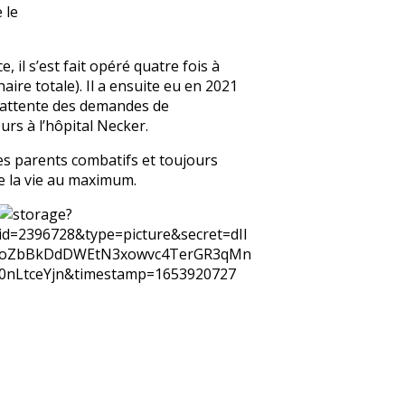
 le
, il s’est fait opéré quatre fois à
re totale). Il a ensuite eu en 2021
 d’attente des demandes de
urs à l’hôpital Necker.
es parents combatifs et toujours
 de la vie au maximum.