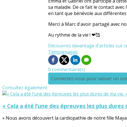
Emma et Gabriel ont participé à cette
sa maladie. De ce fait le contact avec
en tant que bénévole aux différentes 
Merci à Marc d'avoir partagé avec nous 
Au rythme de la vie ! ❤🥰
Découvrez davantage d'articles sur c
Témoignages
0 commentaire(s)
Connectez-vous pour laisser un c
Consultez également
« Cela a été l’une des épreuves les plus dures 
« Nous avons découvert la cardiopathie de notre fille Maya 