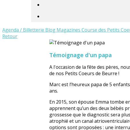
Agenda / Billetterie
Blog
Magazines
Course des Petits Coe
Retour
Témoignage d'un papa
A l'occasion de la fête des pères, no
de nos Petits Coeurs de Beurre !
Marc est l’heureux papa de 5 enfants 
ans.
En 2015, son épouse Emma tombe ence
apprennent qu’un des deux bébés pré
grossesse que le diagnostic sera plus
atrophié et un canal atrioventriculair
options sont proposées : une interru