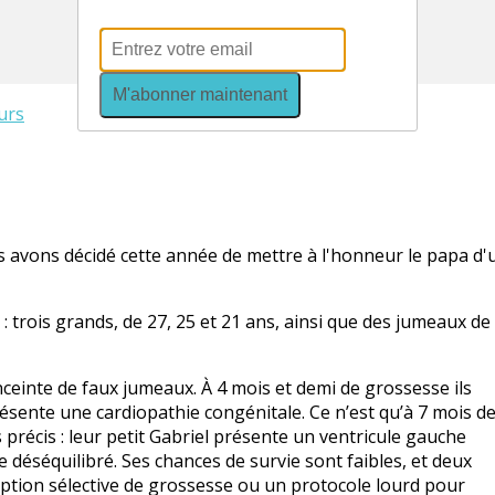
MAGAZINES
COURSE DES PETITS COEURS
M'abonner maintenant
urs
us avons décidé cette année de mettre à l'honneur le papa d'
: trois grands, de 27, 25 et 21 ans, ainsi que des jumeaux de
inte de faux jumeaux. À 4 mois et demi de grossesse ils
sente une cardiopathie congénitale. Ce n’est qu’à 7 mois d
 précis : leur petit Gabriel présente un ventricule gauche
e déséquilibré. Ses chances de survie sont faibles, et deux
ption sélective de grossesse ou un protocole lourd pour