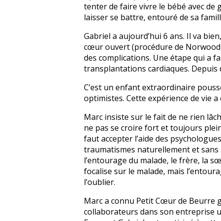
tenter de faire vivre le bébé avec de 
laisser se battre, entouré de sa famill
Gabriel a aujourd’hui 6 ans. Il va bien
cœur ouvert (procédure de Norwood, d
des complications. Une étape qui a fai
transplantations cardiaques. Depuis q
C’est un enfant extraordinaire pouss
optimistes. Cette expérience de vie a 
Marc insiste sur le fait de ne rien lâ
ne pas se croire fort et toujours plei
faut accepter l’aide des psychologues
traumatismes naturellement et sans ai
l’entourage du malade, le frère, la s
focalise sur le malade, mais l’entoura
l’oublier.
Marc a connu Petit Cœur de Beurre gr
collaborateurs dans son entreprise u