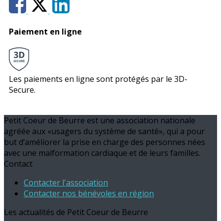
Paiement en ligne
Les paiements en ligne sont protégés par le 3D-
Secure.
Petit Coeur de Beurre est une association nationale
agréée aux «usagers du système de santé», qui a pour
but d’améliorer la prise en charge des personnes nées
avec une malformation cardiaque et de leurs familles.
Contact
Contacter l'association
Contacter nos bénévoles en région
Les actualités de Petit Coeur de Beurre