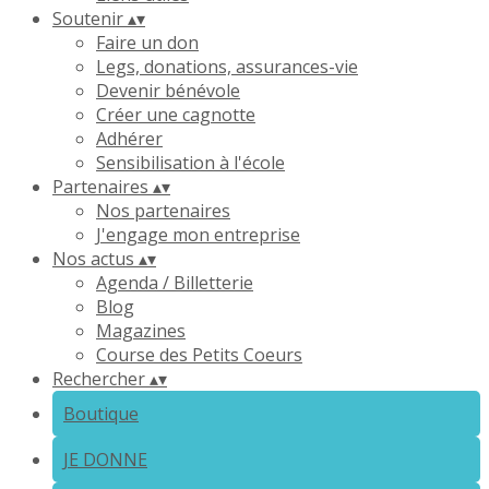
Soutenir
▴
▾
Faire un don
Legs, donations, assurances-vie
Devenir bénévole
Créer une cagnotte
Adhérer
Sensibilisation à l'école
Partenaires
▴
▾
Nos partenaires
J'engage mon entreprise
Nos actus
▴
▾
Agenda / Billetterie
Blog
Magazines
Course des Petits Coeurs
Rechercher
▴
▾
Boutique
JE DONNE