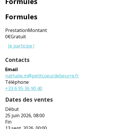
Formules
Formules
Prestation
Montant
0€
Gratuit
Je participe !
Contacts
Email
nathalie.m@petitcoeurdebeurre.fr
Téléphone
+33 6 95 36 90 40
Dates des ventes
Début
25 juin 2026, 08:00
Fin
13 sept. 2026, 00:00