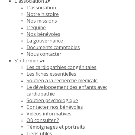
L'association
▴
▾
L'association
Notre histoire
Nos missions
L'équipe
Nos bénévoles
La gouvernance
Documents comptables
Nous contacter
S'informer
▴
▾
Les cardiopathies congénitales
Les fiches essentielles
Soutien à la recherche médicale
Le développement des enfants avec
cardiopathie
Soutien psychologique
Contacter nos bénévoles
Vidéos informatives
Où consulter ?
Témoignages et portraits
Liens utiles