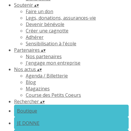
Soutenir
▴
▾
Faire un don
Legs, donations, assurances-vie
Devenir bénévole
Créer une cagnotte
Adhérer
Sensibilisation à l'école
Partenaires
▴
▾
Nos partenaires
J'engage mon entreprise
Nos actus
▴
▾
Agenda / Billetterie
Blog
Magazines
Course des Petits Coeurs
Rechercher
▴
▾
Boutique
JE DONNE