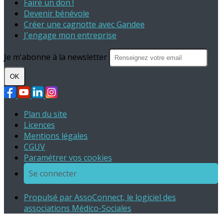
Faire un don !
Devenir bénévole
Créer une cagnotte avec Gandee
J'engage mon entreprise
Je m'abonne à la newsletter
OK
Plan du site
Licences
Mentions légales
CGUV
Paramétrer vos cookies
Se connecter
Propulsé par AssoConnect, le logiciel des
associations Médico-Sociales