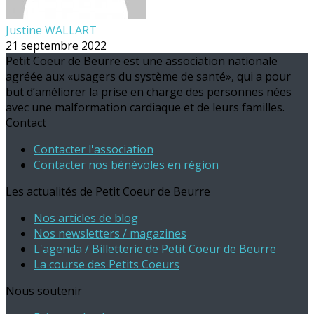
Justine WALLART
21 septembre 2022
Petit Coeur de Beurre est une association nationale
agréée aux «usagers du système de santé», qui a pour
but d’améliorer la prise en charge des personnes nées
avec une malformation cardiaque et de leurs familles.
Contact
Contacter l'association
Contacter nos bénévoles en région
Les actualités de Petit Coeur de Beurre
Nos articles de blog
Nos newsletters / magazines
L'agenda / Billetterie de Petit Coeur de Beurre
La course des Petits Coeurs
Nous soutenir