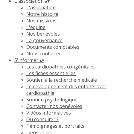
L'association
▴
▾
L'association
Notre histoire
Nos missions
L'équipe
Nos bénévoles
La gouvernance
Documents comptables
Nous contacter
S'informer
▴
▾
Les cardiopathies congénitales
Les fiches essentielles
Soutien à la recherche médicale
Le développement des enfants avec
cardiopathie
Soutien psychologique
Contacter nos bénévoles
Vidéos informatives
Où consulter ?
Témoignages et portraits
Liens utiles